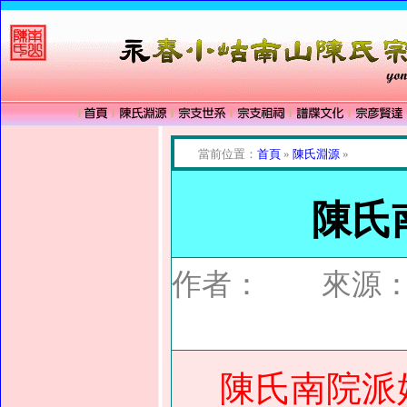
當前位置：
首頁
»
陳氏淵源
»
陳氏
作者： 來源：
陳氏南院派