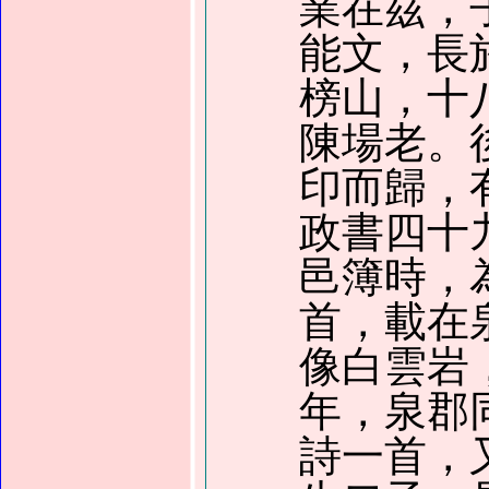
業在茲，
能文，長
榜山，十
陳場老。
印而歸，
政書四十
邑簿時，
首，載在
像白雲岩
年，泉郡
詩一首，