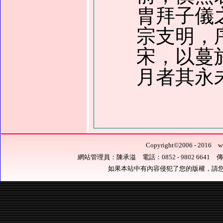
胄拜子儀
宗支明，
宋，以蔓
月者其永
Copyright
©
2006 - 201
網站管理員：陳承溢 電話：0852 - 9802 6641 傳真：0
如果本站中有內容侵犯了您的版權，請