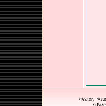
網站管理員：陳承溢 電話：
如果本站