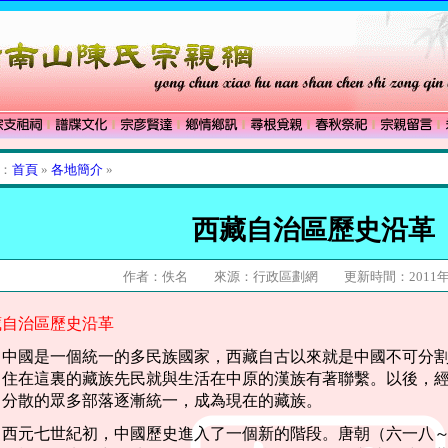
：
首頁
»
各地簡介
»
西藏自治區歷史沿革
作者：佚名 來源：行政區劃網 更新時間：2011年1
藏自治區歷史沿革
中國是一個統一的多民族國家，西藏自古以來就是中國不可分
住在這裏的藏族先民就與生活在中原的漢族有著聯繫。以後，
分散的眾多部落逐漸統一，成為現在的藏族。
西元七世紀初，中國歷史進入了一個新的階段。唐朝（六一八～