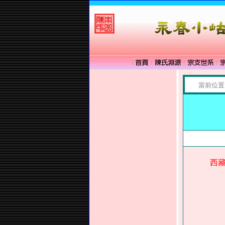
當前位置
西