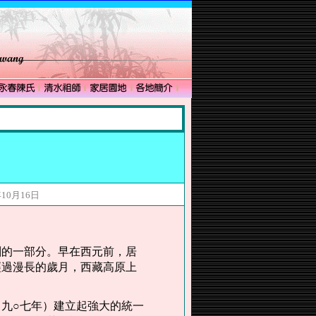
0月16日
割的一部分。早在西元前，居
經過漫長的歲月，西藏高原上
九○七年）建立起強大的統一