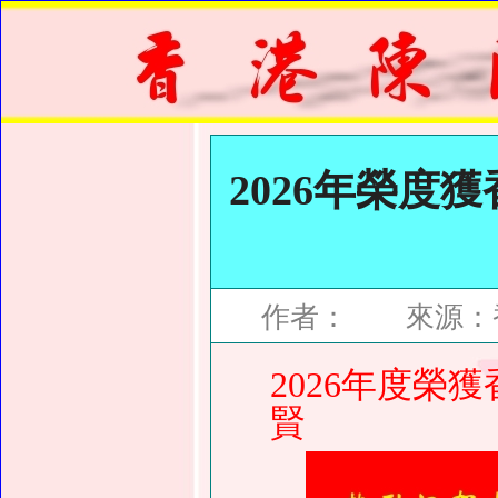
2026年榮度
作者： 來源：香
2026年度榮
賢