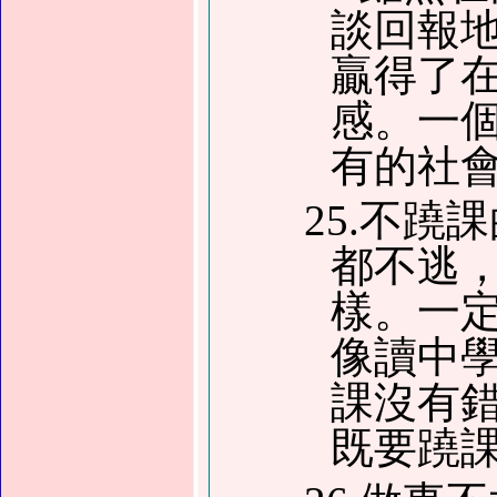
談回報
贏得了
感。一
有的社
25.不
都不逃
樣。一
像讀中
課沒有
既要蹺