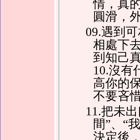
情，真
圓滑，
09.遇
相處下
到知己
10.沒
高你的
不要吝
11.把未
間”、“
決定後，