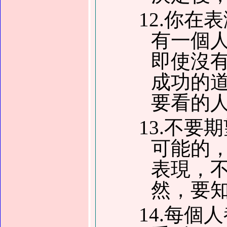
12.你
有一個
即使沒
成功的
要看的
13.不
可能的
表現，
然，要
14.每