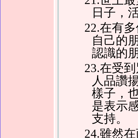
日子，
22.在
自己的
認識的
23.在
人品讚
樣子，
是表示
支持。
24.雖