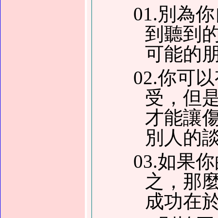
01.別
到聽到
可能的
02.你
受，但
才能讓
別人的
03.如
之，那
成功在