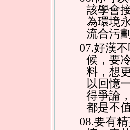
該學會
為環境
流合污
07.好
候，要
料，想
以回憶
得爭論
都是不
08.要