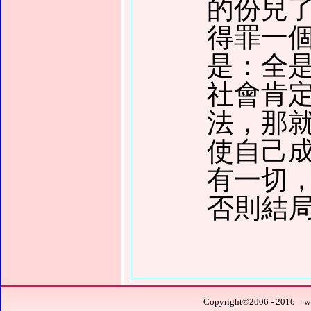
的份兒
得罪一
是：全
社會肯
法，那
使自己
有一切
否則結局
Copyright
©
2006 - 201