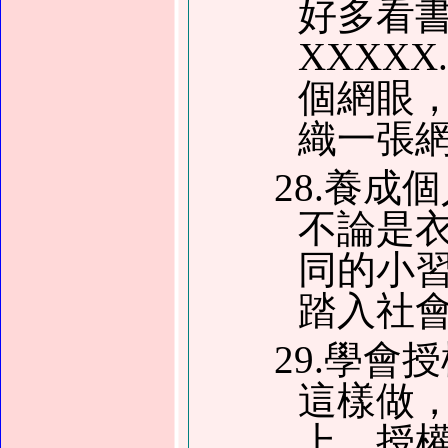
好多看
XXXX
個網眼
織一張
28.養
不論是
同的小
踏入社
29.學
這樣做
上。授