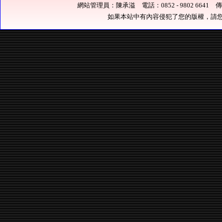
網站管理員：陳承溢 電話：0852 - 9802 6641 傳真：0
如果本站中有內容侵犯了您的版權，請