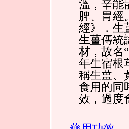
溫，辛能
脾、胃經
經》，生
生薑傳統
材，故名
年生宿根
稱生薑、
食用的同
效，過度
藥用功效