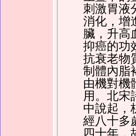
刺激胃液
消化，增
臟，升高
抑癌的功
抗衰老物
制體內脂
由機對機
用。北宋
中說起，
經八十多
四十年，