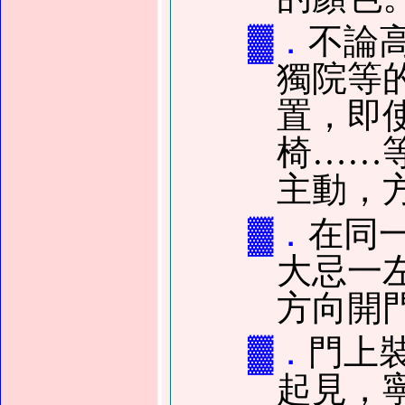
▓．
不論
獨院等
置，即
椅……
主動，
▓．
在同
大忌一
方向開
▓．
門上
起見，