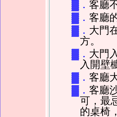
▓．
客廳
▓．
客廳
▓．
大門
方。
▓．
大門
入開壁
▓．
客廳
▓．
客廳
可，最
的桌椅