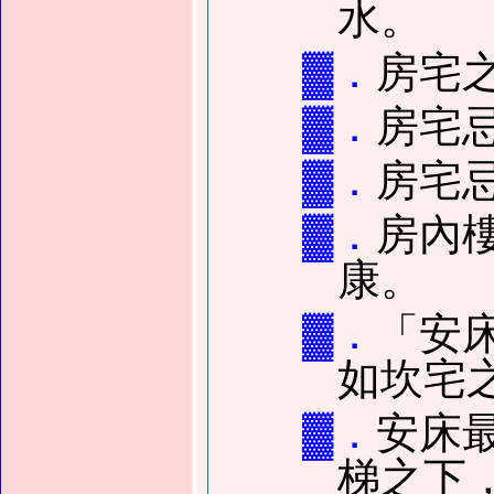
水。
▓．
房宅
▓．
房宅
▓．
房宅
▓．
房內
康。
▓．
「安
如坎宅
▓．
安床
梯之下