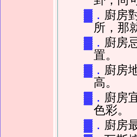
▓．
廚房
所，那
▓．
廚房
置。
▓．
廚房
高。
▓．
廚房
色彩。
▓．
廚房