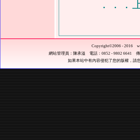
．．．
Copyright
©
2006 - 201
網站管理員：陳承溢 電話：0852 - 9802 6641 傳真：0
如果本站中有內容侵犯了您的版權，請