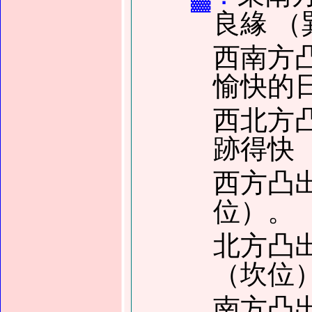
良緣 （
西南方
愉快的
西北方
跡得快
西方凸
位）。
北方凸
（坎位
南方凸