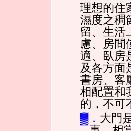
理想的住
濕度之稠
留、生活
慮、房間
適、臥房
及各方面
書房、客
相配置和
的，不可
▓．
大門
事，相