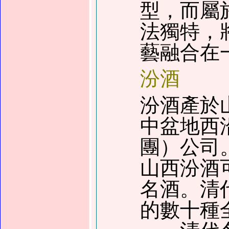
型，而屬
法獨特，
藝融合在
汾酒
汾酒產於
中盆地西
團
）
公司
山西汾酒
名酒。清
的數十種