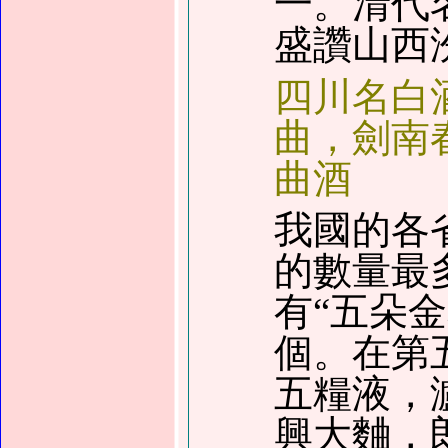
一。清代
盛讚山西
四川名白
曲，劍南
曲酒
我國的各
的數量最
有
“
五朵金
個。在第
五糧液，
興大麯，