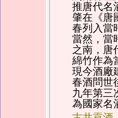
推唐代名
肇在
《
唐
春列入當
當然，當
之南，唐
綿竹作為
現今酒廠
春酒問世
九
年第三
為國家名
古井貢酒