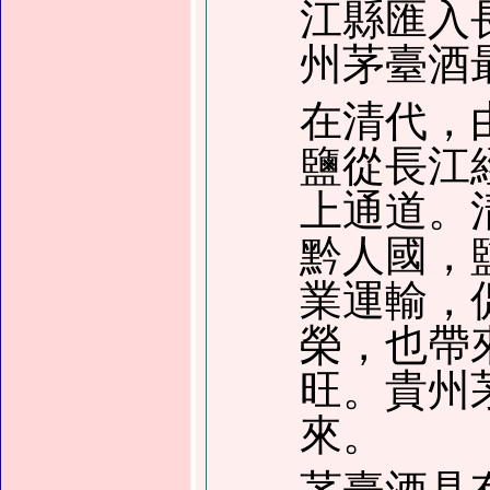
江縣匯入
州茅臺酒
在清代，
鹽從長江
上通道。
黔人國，
業運輸，
榮，也帶
旺。貴州
來。