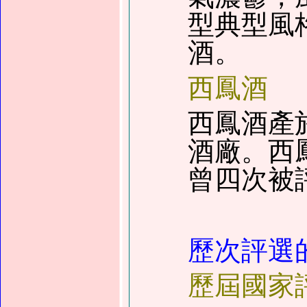
型典型風
酒。
西鳳酒
西鳳酒產
酒廠。西
曾四次被
歷次評選
歷屆國家