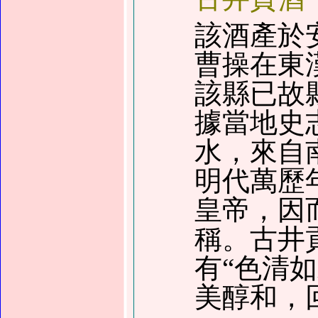
該酒產於
曹操在東
該縣已故
據當地史
水，來自
明代萬歷
皇帝，因
稱。古井
有
“
色清如
美醇和，