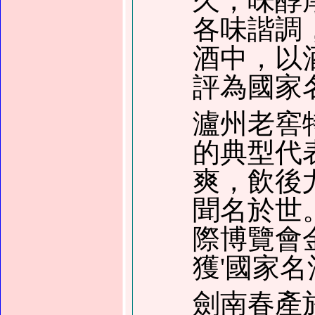
久，味醇
各味諧調
酒中，以
評為國家
瀘州老窖
的典型代
爽，飲後
聞名於世
際博覽會
獲
'
國家名
劍南春產