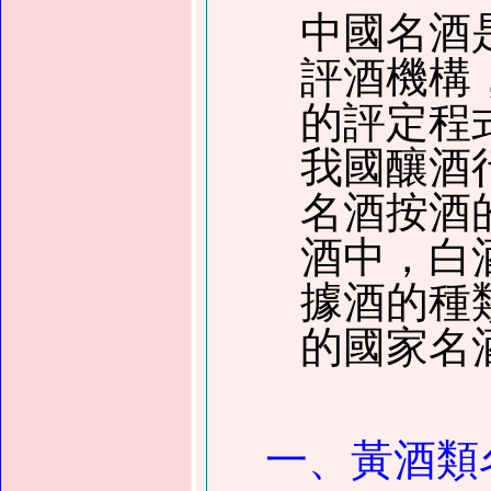
中國名酒
評酒機構
的評定程
我國釀酒
名酒按酒
酒中，白
據酒的種
的國家名
一、黃酒類