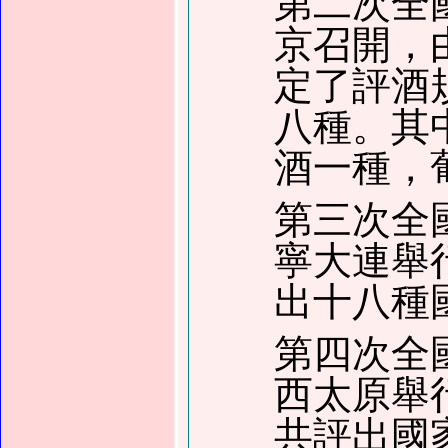
第二次全
京召開，
定了評酒
八種。其
酒一種，
第三次全
寧大連舉
出十八種
第四次全
西太原舉
共評出國