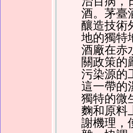
治百病，
酒。茅臺
釀造技術
地的獨特
酒廠在赤
關政策的
污染源的
這一帶的
獨特的微
麴和原料
謝機理，