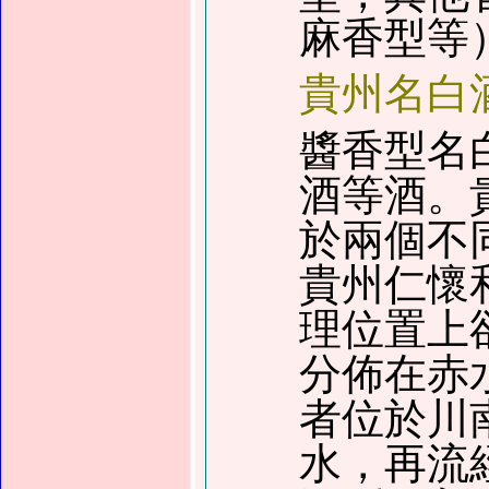
麻香型等
貴州名白
醬香型名
酒等酒。
於兩個不
貴州仁懷
理位置上
分佈在赤
者位於川
水，再流