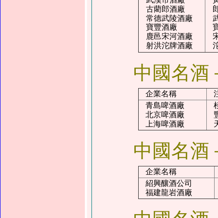
古藺郎酒廠
常德武陵酒廠
寶豐酒廠
鹿邑宋河酒廠
射洪沱牌酒廠
中國名酒
企業名稱
青島啤酒廠
北京啤酒廠
上海啤酒廠
中國名酒
企業名稱
紹興釀酒公司
福建龍岩酒廠