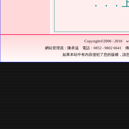
．．．
Copyright
©
2006 - 201
網站管理員：陳承溢 電話：0852 - 9802 6641 傳真：0
如果本站中有內容侵犯了您的版權，請