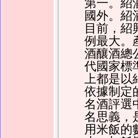
第一。紹
國外。紹
目前，紹
例最大。
酒釀酒總
代國家標
上都是以
依據制定
名酒評選
名思義，
用米飯的