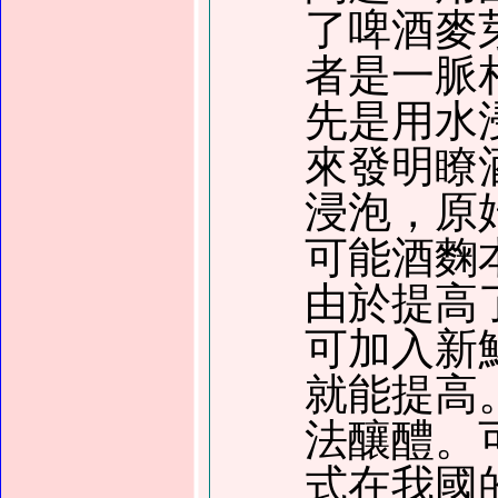
了啤酒麥
者是一脈
先是用水
來發明瞭
浸泡，原
可能酒麴
由於提高
可加入新
就能提高
法釀醴。
式在我國