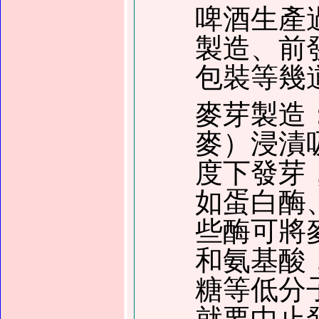
啤酒生產
製造、前
包裝等幾
麥芽製造
麥）浸漬
度下發芽
如蛋白酶
些酶可將
和氨基酸
糖等低分
就要中止