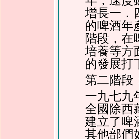
年，速度
增長
一．
的啤酒年
階段
，
在
培養等方
的發展打
第二階段
一九七九
全國除西
建立了啤
其他部們