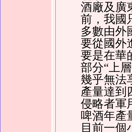
酒廠及廣
前
，
我國
多數由外
要從國外
要是在華
部分“上
幾乎無法
產量達到
侵略者軍
啤酒年產
目前一個