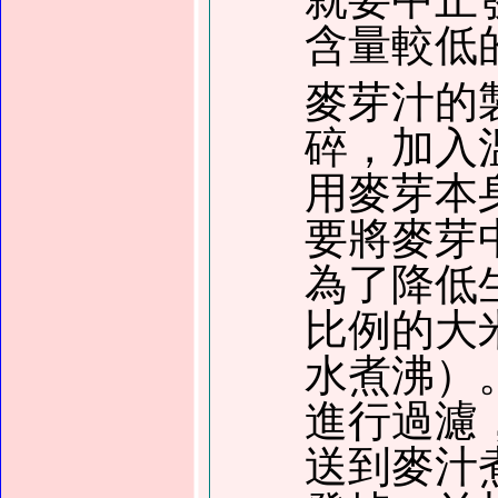
含量較低
麥芽汁的
碎，加入
用麥芽本
要將麥芽
為了降低
比例的大
水煮沸）
進行過濾
送到麥汁