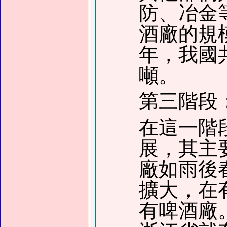
防、冶金
酒廠的規
年
，
我國
噸
。
第三階段
在這一階
展，其主
廠如雨後
擴大，在
有啤酒廠