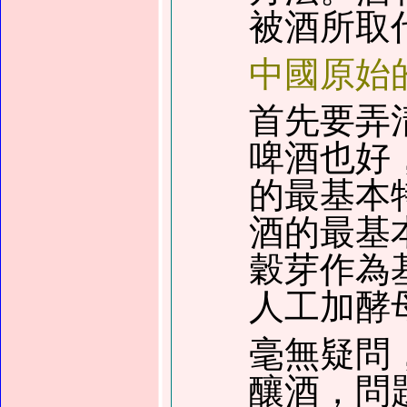
被酒所取
中國原始
首先要弄
啤酒也好
的最基本
酒的最基
穀芽作為
人工加酵
毫無疑問
釀酒，問