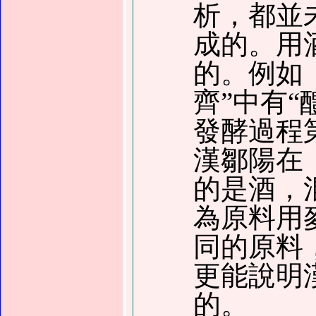
析，都並
成的。用
的。例如
齊
”
中有
“
發酵過程
漢鄒陽在
的是酒，
為原料用
同的原料
更能說明
的。