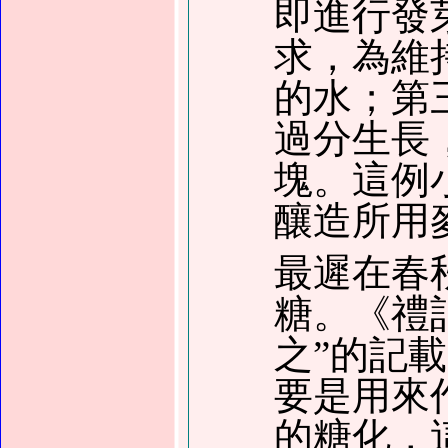
即進行發
求，為維
的水
；
第
過分生長
塊。這例
釀造所用
最遲在春
糖。《禮
之”的記
要是用來
的糖化，