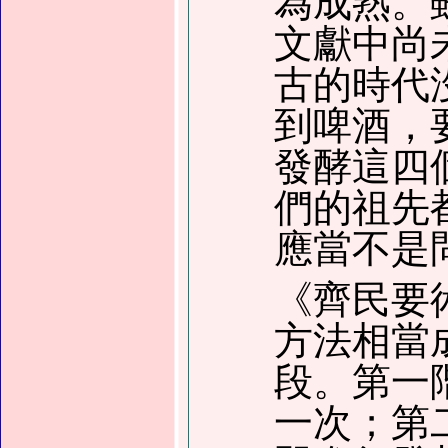
為成熟。
文獻中尚
古的時代
到啤酒，
發酵這四
們的祖先
應當不是
《齊民要
方法相當
段。第一
一次
；
第