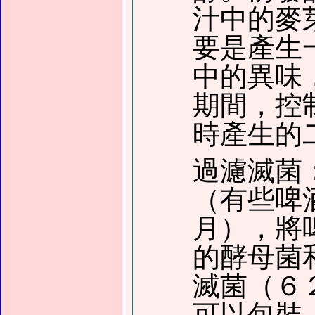
汁中的麥
要是產生
中的異味
期間，控
時產生的
過濾滅菌
（有些啤
月），將
的酵母菌
滅菌（６
可以包裝