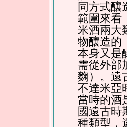
同方式釀
範圍來看
米酒兩大
物釀造的
本身又是
需從外部
麴）。遠
不達米亞
當時的酒
國遠古時
種類型，