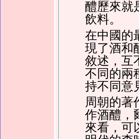
醴歷來就
飲料。
在中國的
現了酒和
敘述，互
不同的兩
持不同意
周朝的著
作酒醴，
來看，可