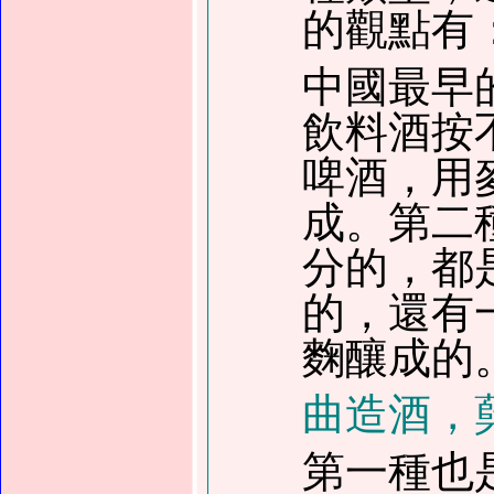
的觀點有
中國最早
飲料酒按
啤酒，用
成。第二
分的，都
的，還有
麴釀成的
曲造酒
，
第一種也