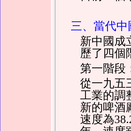
三、當代中
新中國成
歷了四個
第一階段
從
一九五
工業的調
新的啤酒
速度為
38