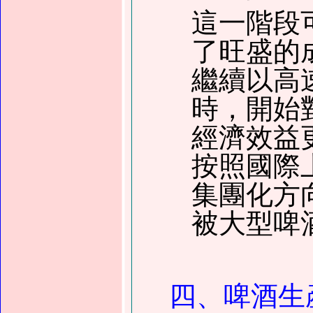
這一階段
了旺盛的
繼續以高
時
，
開始
經濟效益
按照國際
集團化方
被大型啤
四、啤酒生