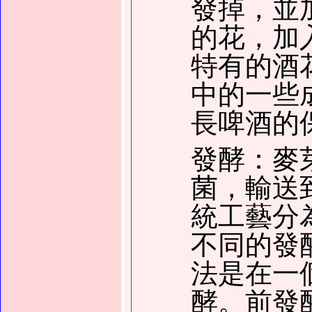
發掉，並
的花，加
特有的酒
中的一些
長啤酒的
發酵：麥
菌，輸送
統工藝分
不同的發
法是在一
酵。前發