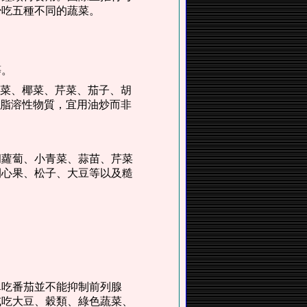
少吃五種不同的蔬菜。
等。
心菜、椰菜、芹菜、茄子、胡
，脂溶性物質，宜用油炒而非
胡蘿蔔、小青菜、蒜苗、芹菜
開心果、松子、大豆等以及糙
單吃番茄並不能抑制前列腺
或吃大豆、穀類、綠色蔬菜、