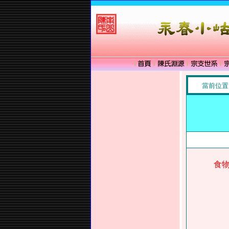
當前位置
食