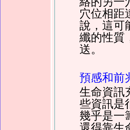
絡的另一
穴位相距
說，這可
纖的性質
送。
預感和前
生命資訊
些資訊是
幾乎是一
還得靠生