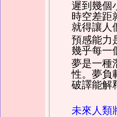
遲到幾個
時空差距
就得讓人
預感能力
幾乎每一
夢是一種
性。夢負
破譯能解
未來人類