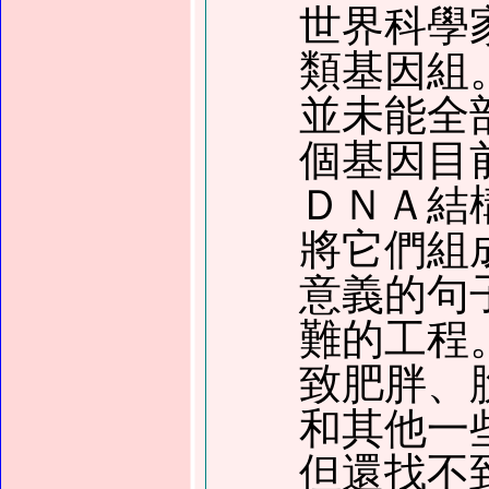
世界科學
類基因組
並未能全
個基因目
ＤＮＡ結
將它們組
意義的句
難的工程
致肥胖、
和其他一
但還找不