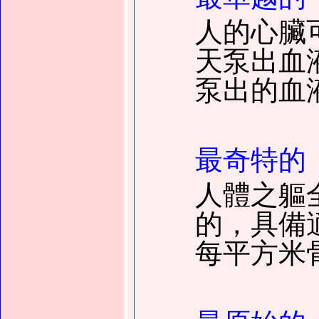
人的心臟
天泵出血
泵出的血
最奇特的
人體之軀
的，具備
每平方米