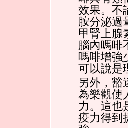
效果。不
胺分泌過
甲腎上腺
腦內嗎啡
嗎啡增強
可以說是
另外，豁
為樂觀使
力。這也
疫力得到