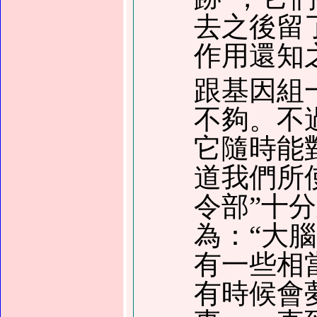
去之後留
作用還知
跟基因組
不夠。不
它隨時能
道我們所
令部”十
為：“大
有一些相
有時候會