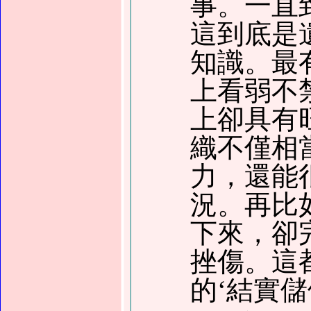
事。一直
這到底是
知識。最
上看弱不
上卻具有
織不僅相
力，還能
況。再比
下來，卻
挫傷。這
的‘結實儲