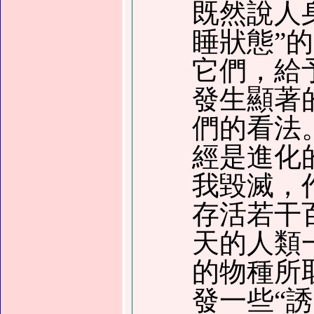
既然說人
睡狀態”
它們，給
發生顯著
們的看法
經是進化
我毀滅，
存活若干
天的人類
的物種所
發一些“