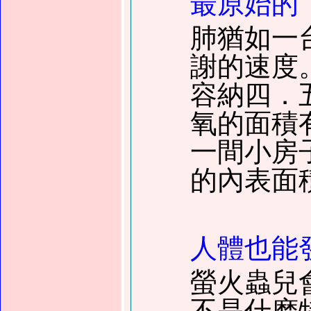
最原始的
肺猶如一
謝的速度
容納四．
氧的面積
一間小房
的內表面
人體也能
螢火蟲兒
不是什麽