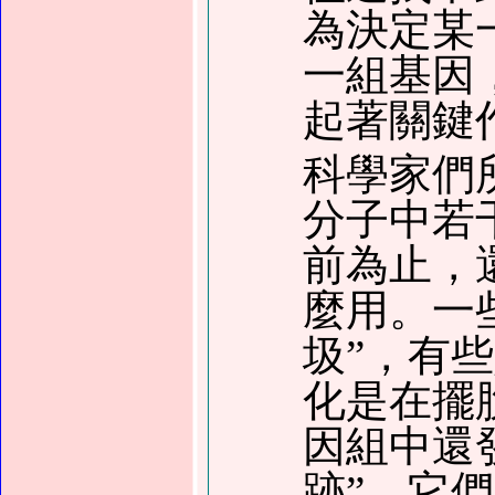
為決定某
一組基因
起著關鍵
科學家們
分子中若
前為止，
麼用。一
圾”，有
化是在擺
因組中還
跡”，它