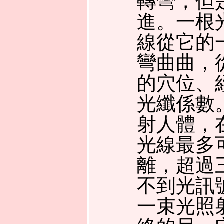
轉彎，但
進。一根
線從它的
彎曲曲，
的穴位、
光纖係數
射人體，
光線最多
離，超過
不到光訊
一束光照