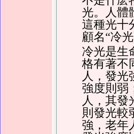
光。人體
這種光十
顧名“冷
冷光是生
格有著不
人，發光
強度則弱
人，其發
則發光較
強，老年