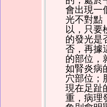
會出現一
光不對點
以，只要
的發光是
否，再據
的部位，
如腎炎病
穴部位；
現在足趾
重，病理