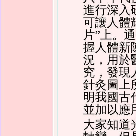
進行深入
可讓人體
片”上。
握人體新
況，用於
究，發現
針灸圖上
明我國古
並加以應
大家知道