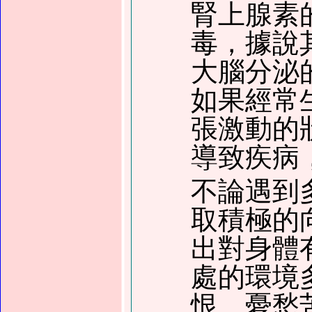
腎上腺素
毒，據說
大腦分泌
如果經常
張激動的
導致疾病
不論遇到
取積極的
出對身體
處的環境
恨、憂愁