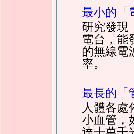
最小的「
研究發現
電台，能
的無線電
率。
最長的「
人體各處
小血管，
達十萬千