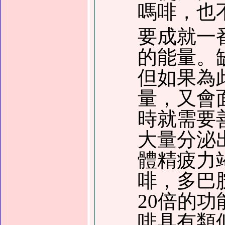
嗎啡，也
要成就一
的能量。
但如果為
量，又會
時就需要
大量分泌
體精疲力
啡，多巴
20倍的
啡具有類