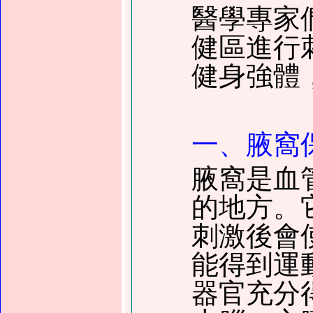
醫學專家
健區進行
健身強體
一、腋窩
腋窩是血
的地方。
刺激後會
能得到運
器官充分