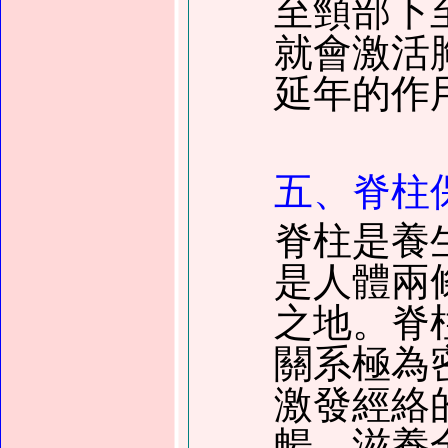
至頸部下
就會激活
延年的作
五、脊柱
脊柱是養
是人體兩
之地。脊
關系極為
激發經絡
暢，滋養