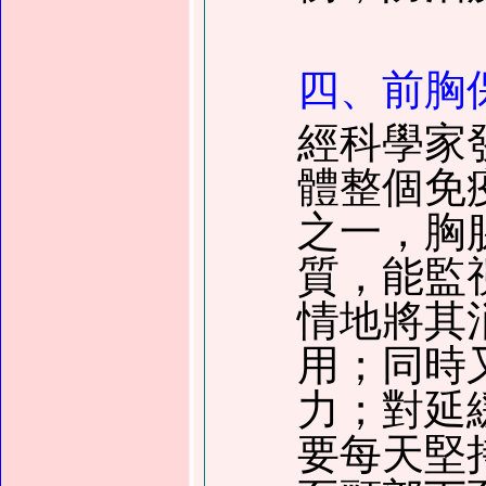
四、前胸
經科學家
體整個免
之一，胸
質，能監
情地將其
用；同時
力；對延
要每天堅