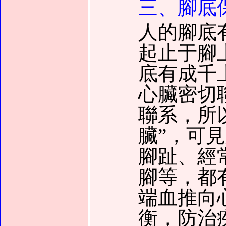
三、腳底
人的腳底
起止于腳
底有成千
心臟密切
聯系，所
臟”，可
腳趾、經
腳等，都
端血推向
衡，防治