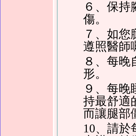
６、保持
傷。
７、如您
遵照醫師
８、每晚
形。
９、每晚
持最舒適
而讓腿部
10、請