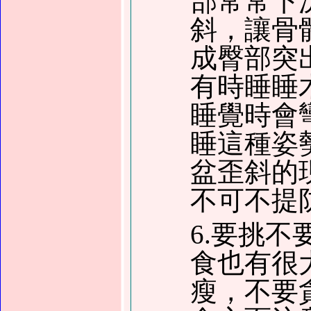
部常常下
斜，讓骨
成臀部突
有時睡睡
睡覺時會
睡這種姿
盆歪斜的
不可不提
6.要挑
食也有很
瘦，不要