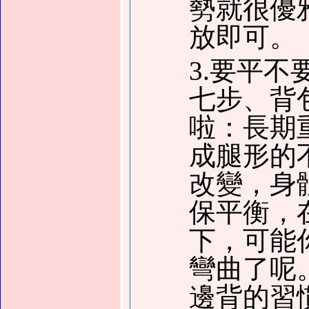
勢就很優
放即可。
3.要平
七步、背
啦：長期
成腿形的
改變，身
保平衡，
下，可能
彎曲了呢
邊背的習