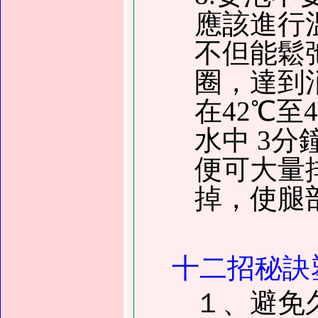
應該進行
不但能鬆
圈，達到
在42℃至
水中 3分
便可大量
掉，使腿
十二招秘訣
１、避免