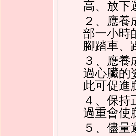
高、放下
２、應養
部一小時
腳踏車、
３、應養
過心臟的
此可促進
４、保持
過重會使
５、儘量