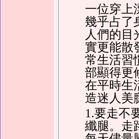
一位穿上
幾乎占了
人們的目
實更能散
常生活習
部顯得更
在平時生
造迷人美
1.要走
纖腿。走
每天儘量