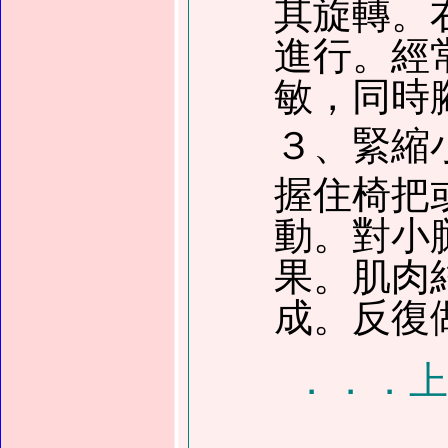
其旋轉。右
進行。經
敏，同時
３、緊縮
握住椅把
動。對小
果。肌肉
成。反復做
．．．上