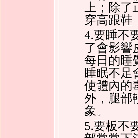
上；除了
穿高跟鞋
4.要睡
了會影響
每日的睡
睡眠不足
使體內的
外，腿部
象。
5.要板