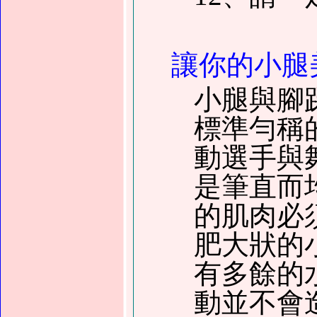
讓你的小腿
小腿與腳
標準勻稱
動選手與
是筆直而
的肌肉必
肥大狀的
有多餘的
動並不會