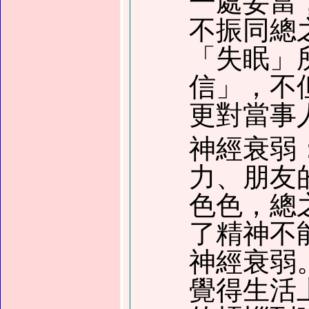
一處妥當
不振同總
「失眠」
信」，不
更對當事
神經衰弱
力、朋友
色色，總
了精神不
神經衰弱
覺得生活