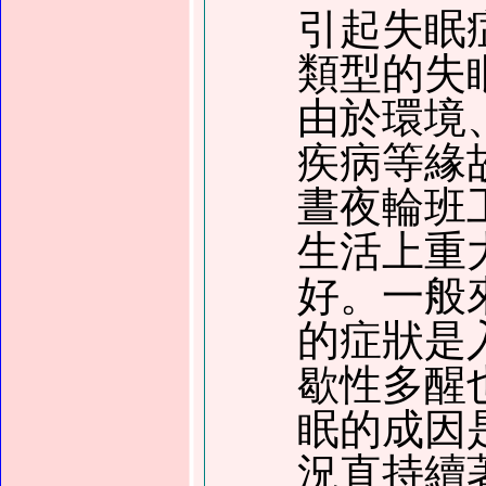
引起失眠
類型的失
由於環境
疾病等緣
晝夜輪班
生活上重
好。一般
的症狀是
歇性多醒
眠的成因
況直持續