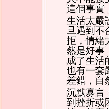
這個事實
生活太嚴
旦遇到不
拒，情緒
然是好事
成了生活
也有一套
差錯，自
沉默寡言
到挫折或