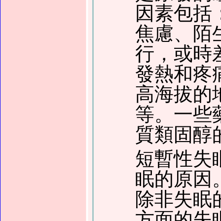
因素包括
焦慮
、陌
行，或
時
發熱和疼
高海拔的
等。一些
質類固醇
短暫
性失
眠的原因
除非失眠
方面的失