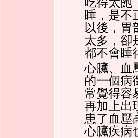
吃得太飽
睡，是不
以後，胃
太多，卻
都不會睡
心臟、血
的一個病
常覺得容
再加上出
患了血壓
心臟疾病