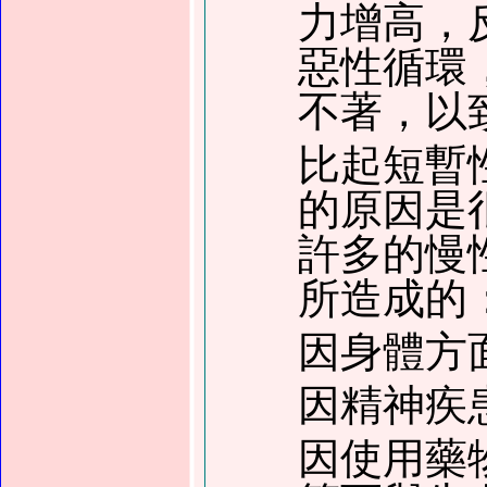
力增高，
惡性循環
不著，以
比起短暫
的原因是
許多的慢
所造成的
因身體方
因精神疾
因使用藥