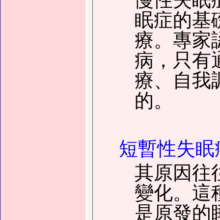
眠症的基
療。專家
病，只有
療、自我
的。
短暫性失眠
其原因往
變化。這
是原發的