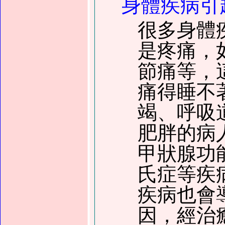
身體疾病引
很多身體
是疼痛，
節痛等，
痛得睡不
竭、呼吸
肥胖的病
甲狀腺功
氏症等疾
疾病也會
因，經治