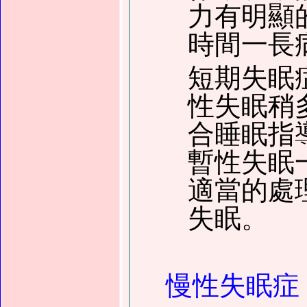
力有明顯
時間一長
短期失眠
性失眠稍
合睡眠指
暫性失眠
適當的處
失眠。
慢性失眠症