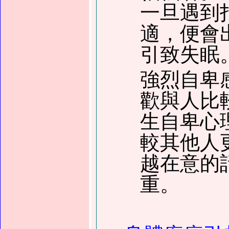
一旦遇到
適，便會
引致失眠
強烈自卑
歡與人比
生自卑心
較其他人
越在意的
重。