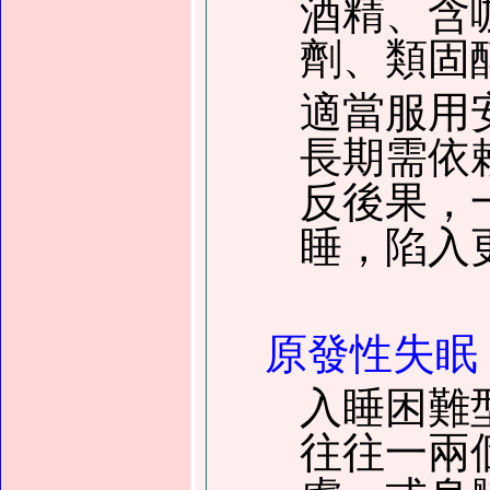
酒精、含
劑、類固
適當服用
長期需依
反後果，
睡，陷入
原發性失眠
入睡困難
往往一兩