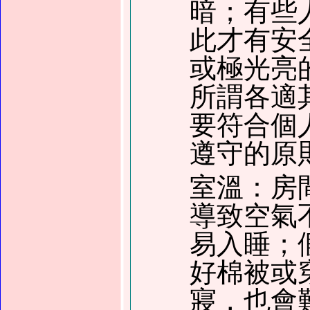
暗；有些
此才有安
或極光亮
所謂各適
要符合個
遵守的原
室溫：房
導致空氣
易入睡；
好棉被或
寢，也會