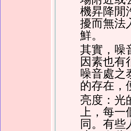
機昇降閒
擾而無法
鮮。
其實，噪
因素也有
噪音處之
的存在，
亮度：光
上，每一
同。有些