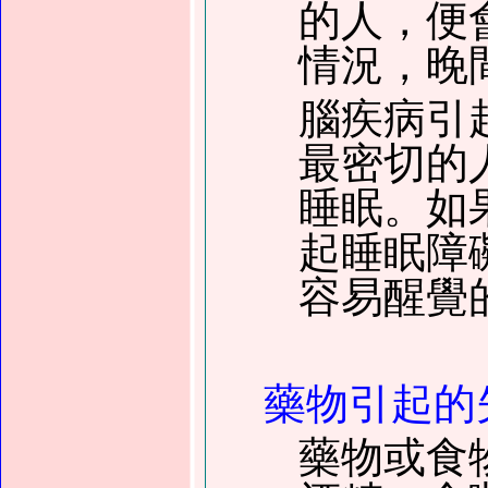
的人，便
情況，晚
腦疾病引
最密切的
睡眠。如
起睡眠障
容易醒覺
藥物引起的
藥物或食