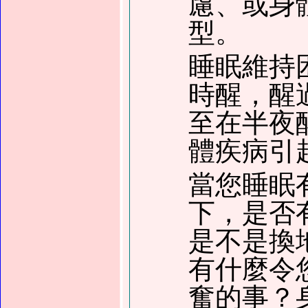
慮、或身
型。
睡眠維持
時醒，醒
至在半夜
體疾病引
當您睡眠
下，是否
是不是換
有什麼令
奮的事？