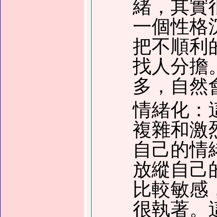
緒，其實
一個性格
把不順利
找人分擔
多，自然
情緒化：
複雜和激
自己的情
放縱自己
比較敏感
很執著。