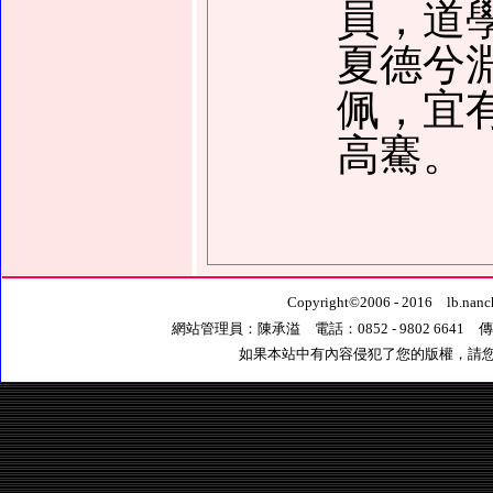
員，道
夏德兮
佩，宜
高騫。
Copyright
©
2006 - 2016 l
網站管理員：陳承溢 電話：0852 - 9802 6641 傳真：0
如果本站中有內容侵犯了您的版權，請