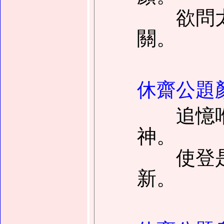
欲問太
關。
休齋公題
追憶唯
神。
使登是
新。