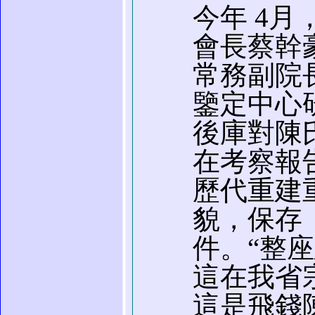
今年 4
會長蔡幹
常務副院
鑒定中心
後庫對陳
在考察報
歷代重建
貌，保存
件。“整
這在我省
這是飛錢