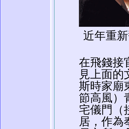
近年重新
在飛錢接
見上面的
斯時家廟
節高風）
宅儀門（
居，作為