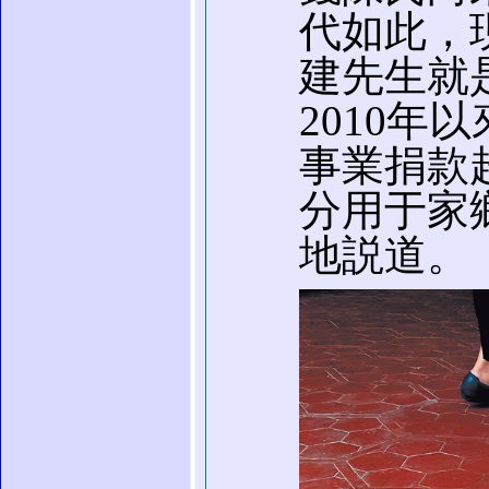
代如此，
建先生就
2010年
事業捐款超
分用于家
地説道。