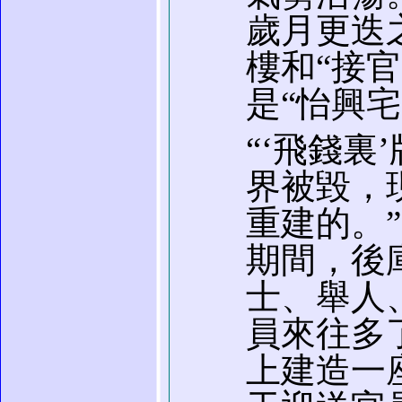
歲月更迭
樓和“接官
是“怡興宅
“‘飛錢
界被毀，現
重建的。
期間，後
士、舉人
員來往多
上建造一