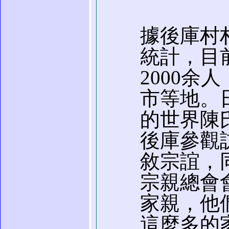
據後庫村
統計，目
2000余
市等地。
的世界陳
後庫參觀
敘宗誼，
宗親總會
家親，他
這麼多的