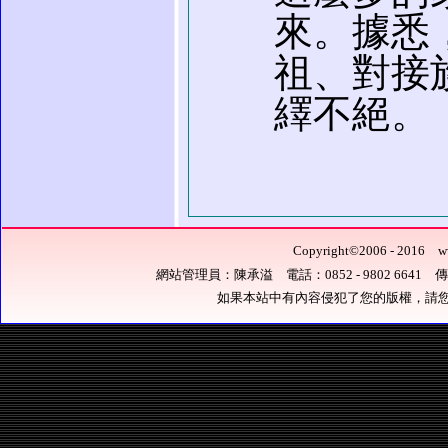
來。據悉
祖、對接
繹不絕。
Copyright
©
2006 - 201
網站管理員：陳承溢 電話：0852 - 9802 6641 傳真：0
如果本站中有內容侵犯了您的版權，請