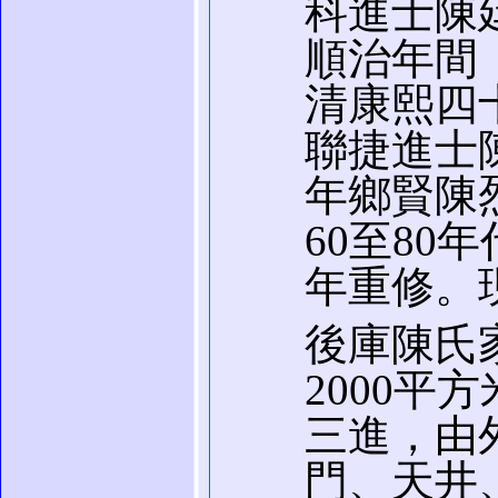
科進士陳
順治年間（
清康熙四十
聯捷進士陳
年鄉賢陳
60至80
年重修。
後庫陳氏
2000平
三進，由
門、天井