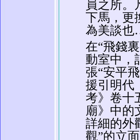
員之所。
下馬，更
為美談也
在“飛錢
動室中，
張“安平
援引明代
考》卷十
廟》中的
詳細的外
觀”的立