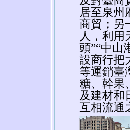
及對臺商
居至泉州
商貿；另
人，利用
頭”“中
設商行把
等運銷臺
糖、幹果
及建材和
互相流通