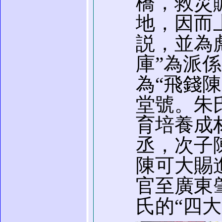
橋，救災
地，因而
説，並為
庫”為派
為“飛錢陳
堂號。朱
育培養成
丞，次子
陳可大賜
官至廣東
氏的“四大