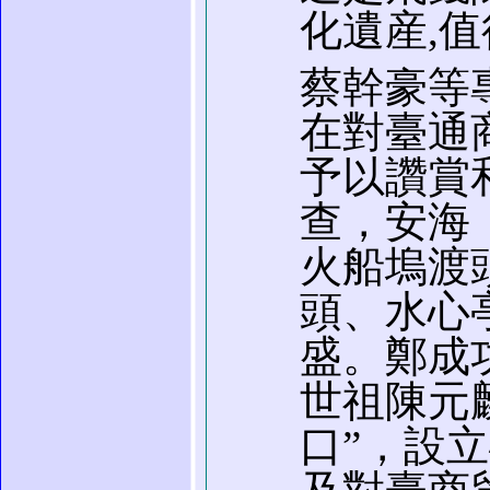
化遺産,
蔡幹豪等
在對臺通
予以讚賞
查，安海
火船塢渡
頭、水心
盛。鄭成
世祖陳元
口”，設