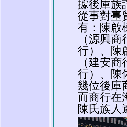
據後庫族
從事對臺
有：陳啟
（源興商
行）、陳
（建安商
行）、陳
幾位後庫
而商行在
陳氏族人