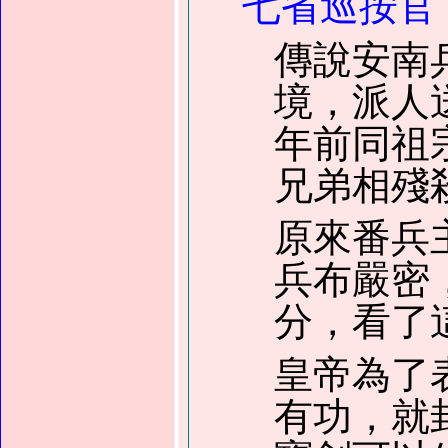
七省巡按官
傳說安南
境，派人
年前同祖
兄弟相殘
原來番兵
兵布嚴密
分，看了
皇帝為了
有功，就