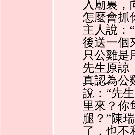
入廟裏，
怎麼會抓
主人說：
後送一個
只公雞是
先生原諒
真認為公
說：“先
里來？你
腿？”陳
了，也不