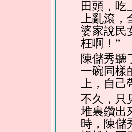
田頭，吃
上亂滾，
婆家說民
枉啊！”
陳儲秀聽
一碗同樣
上，自己
不久，只
堆裏鑽出
時，陳儲