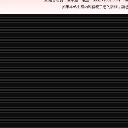
網站管理員：陳承溢 電話：0852 - 9802 6641 傳真：0
如果本站中有內容侵犯了您的版權，請