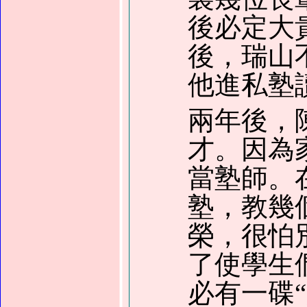
後必定大
後，瑞山
他進私塾
兩年後，
才。因為
當塾師。
塾，教幾
榮，很怕
了使學生
必有一碟