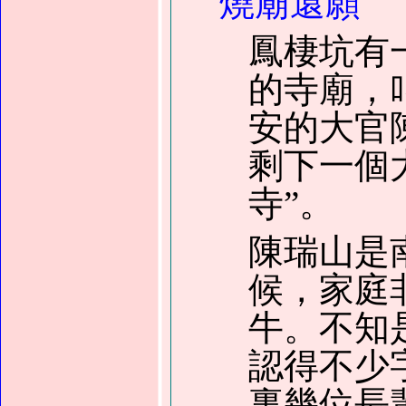
燒廟還願
鳳棲坑有
的寺廟，
安的大官
剩下一個
寺”。
陳瑞山是
候，家庭
牛。不知
認得不少
裏幾位長