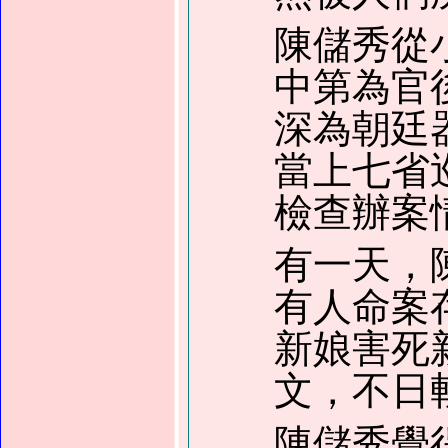
陳儲秀從
中第為官
深為朝廷
當上七省
檢查辦案
有一天，
有人命案
新娘害死
文，不日
陳儲秀覺